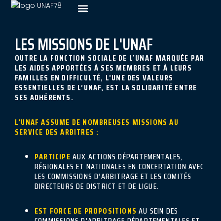
AJOUTEZ VOTRE TITRE ICI
LES MISSIONS DE L'UNAF
OUTRE LA FONCTION SOCIALE DE L’UNAF MARQUÉE PAR
LES AIDES APPORTÉES À SES MEMBRES ET À LEURS
FAMILLES EN DIFFICULTÉ, L’UNE DES VALEURS
ESSENTIELLES DE L’UNAF, EST LA SOLIDARITÉ ENTRE
SES ADHÉRENTS.
L’UNAF ASSUME DE NOMBREUSES MISSIONS AU
SERVICE DES ARBITRES :
PARTICIPE
AUX ACTIONS DÉPARTEMENTALES,
RÉGIONALES ET NATIONALES EN CONCERTATION AVEC
LES COMMISSIONS D’ARBITRAGE ET LES COMITÉS
DIRECTEURS DE DISTRICT ET DE LIGUE.
EST FORCE DE PROPOSITIONS
AU SEIN DES
COMMISSIONS D’ARBITRAGE DÉPARTEMENTALES ET