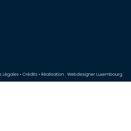
s Légales
•
Crédits
• Réalisation :
Webdesigner Luxembourg